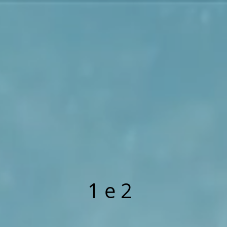
1 e 2