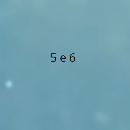
5 e 6