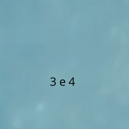
3 e 4