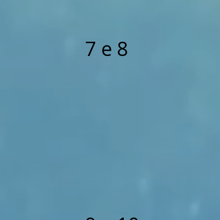
7 e 8