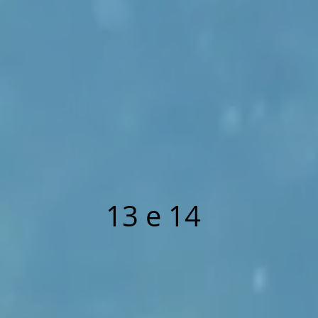
13 e 14