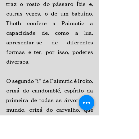
traz o rosto do pássaro Íbis e,
outras vezes, o de um babuíno.
Thoth confere a Paimutic a
capacidade de, como a lua,
apresentar-se de diferentes
formas e ter, por isso, poderes
diversos.
O segundo “i” de Paimutic é Iroko,
orixá do candomblé, espírito da
primeira de todas as árvores do
mundo, orixá do carvalho, que
representa o Tempo e a
ancestralidade. Em Paimutic,
Iroko representa as raízes do