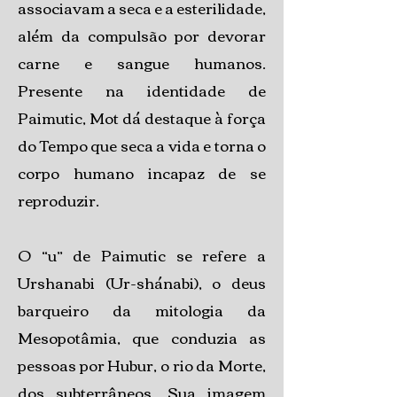
associavam a seca e a esterilidade,
além da compulsão por devorar
carne e sangue humanos.
Presente na identidade de
Paimutic, Mot dá destaque à força
do Tempo que seca a vida e torna o
corpo humano incapaz de se
reproduzir.
O “u” de Paimutic se refere a
Urshanabi (Ur-shánabi), o deus
barqueiro da mitologia da
Mesopotâmia, que conduzia as
pessoas por Hubur, o rio da Morte,
dos subterrâneos. Sua imagem