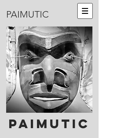
PAIMUTIC
paimutic