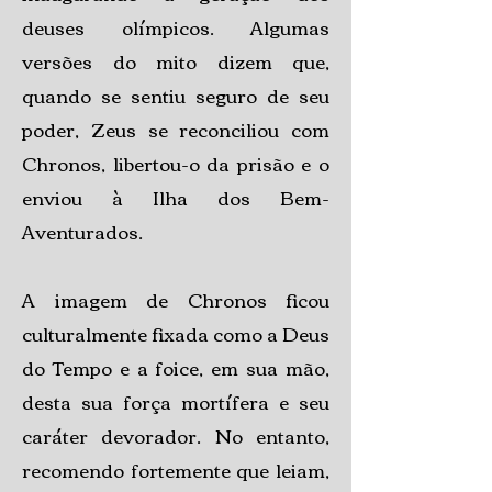
deuses olímpicos. Algumas
versões do mito dizem que,
quando se sentiu seguro de seu
poder, Zeus se reconciliou com
Chronos, libertou-o da prisão e o
enviou à Ilha dos Bem-
Aventurados.
A imagem de Chronos ficou
culturalmente fixada como a Deus
do Tempo e a foice, em sua mão,
desta sua força mortífera e seu
caráter devorador. No entanto,
recomendo fortemente que leiam,