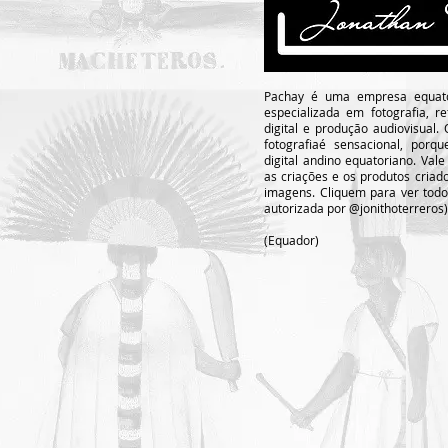
Pachay é uma empresa equator
especializada em fotografia, re
digital e produção audiovisual. 
fotografiaé sensacional, porq
digital andino equatoriano. Vale
as criações e os produtos criad
imagens. Cliquem para ver todos
autorizada por @jonithoterreros)
(Equador)