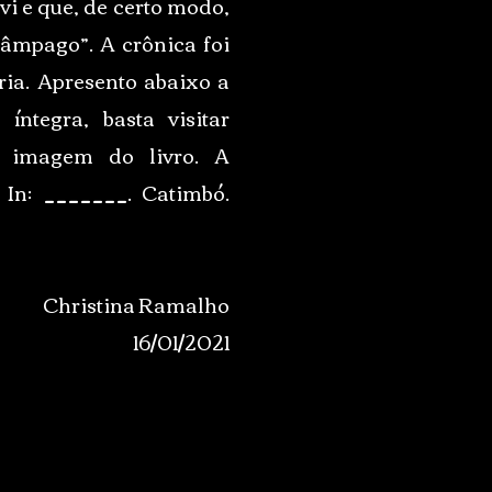
vi e que, de certo modo,
âmpago”. A crônica foi
ia. Apresento abaixo a
ntegra, basta visitar
 imagem do livro. A
 In: _______. Catimbó.
Christina Ramalho
16/01/2021