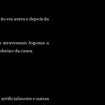
nito em antes e depois da
m atravessam fogosas a
embaixo da cama.
artificialmente e outras