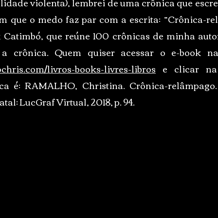
lidade violenta), lembrei de uma crônica que escre
 que o medo faz par com a escrita: “Crônica-rel
 Catimbó, que reúne 100 crônicas de minha autor
a crônica. Quem quiser acessar o e-book na í
hris.com/livros-books-livres-libros
e clicar na
ica é: RAMALHO, Christina. Crônica-relâmpago.
tal: LucGraf Virtual, 2018, p. 94.