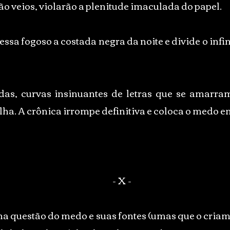
o veios, violarão a plenitude imaculada do papel.
essa fogoso a costada negra da noite e divide o infi
das, curvas insinuantes de letras que se amarra
lha. A crônica irrompe definitiva e coloca o medo 
- X -
 questão do medo e suas fontes (umas que o criam 