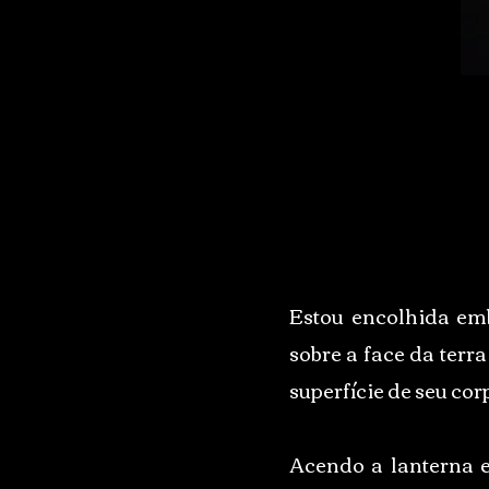
Estou encolhida em
sobre a face da terr
superfície de seu cor
Acendo a lanterna e