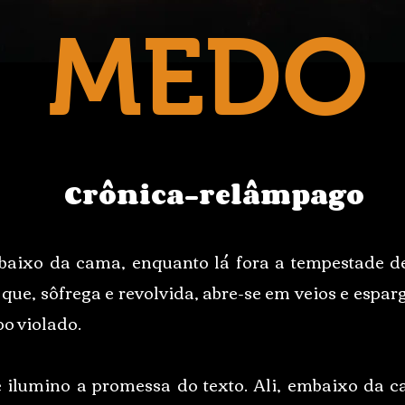
MEDO
Crônica-relâmpago
baixo da cama, enquanto lá fora a tempestade d
a que, sôfrega e revolvida, abre-se em veios e espa
po violado.
 ilumino a promessa do texto. Ali, embaixo da c