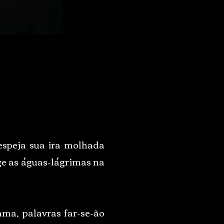
espeja sua ira molhada
rge as águas-lágrimas na
ama, palavras far-se-ão