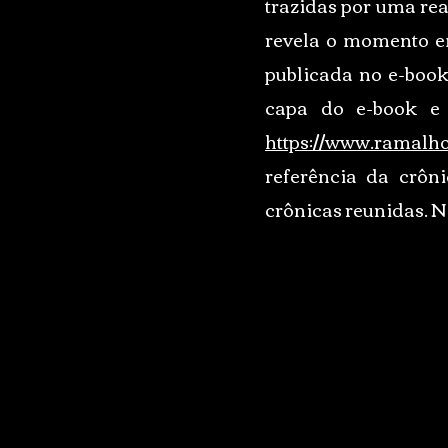
trazidas por uma rea
revela o momento em
publicada no e-book
capa do e-book e 
https://www.ramalhoc
referência da crôn
crônicas reunidas. Na