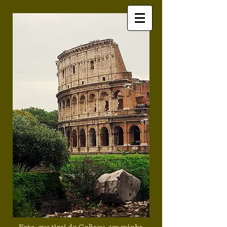
Foto que tirei do Coliseu, em minha