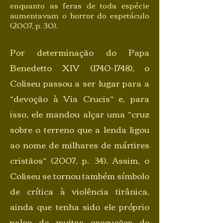
enquanto as feras de toda espécie
aumentavam o horror do espetáculo
(2007, p. 30).
Por determinação do Papa
Benedetto XIV
(1740-1748)
, o
Coliseu passou a ser lugar para a
“devoção à Via Crucis” e, para
isso, ele mandou alçar uma “cruz
sobre o terreno que a lenda ligou
ao nome de milhares de mártires
cristãos” (2007, p. 34). Assim, o
Coliseu se tornou também símbolo
de crítica à violência tirânica,
ainda que tenha sido ele próprio
palco de muitas execuções de